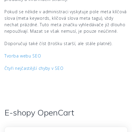
Pokud se někde v administraci vyskytuje pole meta klíčová
slova (meta keywords, klíčová slova meta tagu), vždy
nechat prázdné. Tuto meta značku vyhledávače již dlouho
nepoužívají. Mazat se však nemusí, je pouze neúčinné.
Doporučuji také číst (trošku starší, ale stále platné).
Tvorba webu SEO
Čtyři nejčastější chyby v SEO
E-shopy OpenCart