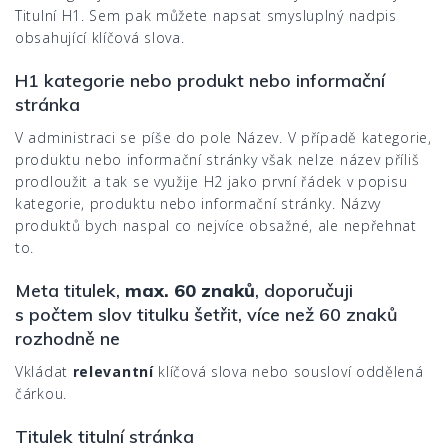
Titulní H1. Sem pak můžete napsat smysluplný nadpis
obsahující klíčová slova.
H1 kategorie nebo produkt nebo informační
stránka
V administraci se píše do pole Název. V případě kategorie,
produktu nebo informační stránky však nelze název příliš
prodloužit a tak se využije H2 jako první řádek v popisu
kategorie, produktu nebo informační stránky. Názvy
produktů bych naspal co nejvíce obsažné, ale nepřehnat
to.
Meta titulek,
max. 60 znaků
, doporučuji
s počtem slov titulku šetřit, více než 60 znaků
rozhodně ne
Vkládat
relevantní
klíčová slova nebo sousloví oddělená
čárkou.
Titulek titulní stránka