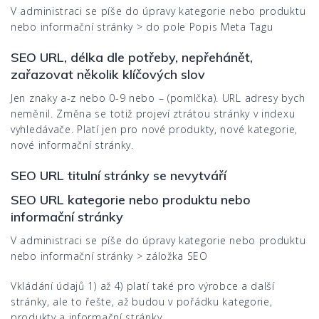
V administraci se píše do úpravy kategorie nebo produktu
nebo informační stránky > do pole Popis Meta Tagu
SEO URL, délka dle potřeby, nepřehánět,
zařazovat několik klíčových slov
Jen znaky a-z nebo 0-9 nebo – (pomlčka). URL adresy bych
neměnil. Změna se totiž projeví ztrátou stránky v indexu
vyhledávače. Platí jen pro nové produkty, nové kategorie,
nové informační stránky.
SEO URL titulní stránky se nevytváří
SEO URL kategorie nebo produktu nebo
informační stránky
V administraci se píše do úpravy kategorie nebo produktu
nebo informační stránky > záložka SEO
Vkládání údajů 1) až 4) platí také pro výrobce a další
stránky, ale to řešte, až budou v pořádku kategorie,
produkty a informační stránky.