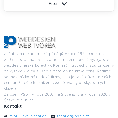
Filter
Začátky na akademické půdě již v roce 1975. Od roku
2005 se skupina PSoIT zařadila mezi úspěšné vývojářské
webdesignerské kolektivy. Komerční úspěchy jsou založeny
na vysoké kvalitě služeb a zároveň na nízké ceně. Řadíme
se mezi nízko nákladové firmy, a to je také důvod nízkých
cen, aniž došlo ke snížení vysoké kvality poskytovaných
služeb.
Založení PSoIT v roce 2003 na Slovensku a v roce 2020 v
České republice.
Kontakt
PSoIT Pavel Schauer
schauer@psoit.cz