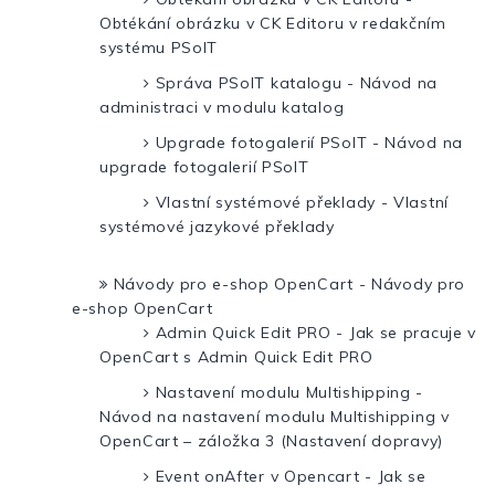
Obtékání obrázku v CK Editoru v redakčním
systému PSoIT
Správa PSoIT katalogu - Návod na
administraci v modulu katalog
Upgrade fotogalerií PSoIT - Návod na
upgrade fotogalerií PSoIT
Vlastní systémové překlady - Vlastní
systémové jazykové překlady
Návody pro e-shop OpenCart - Návody pro
e-shop OpenCart
Admin Quick Edit PRO - Jak se pracuje v
OpenCart s Admin Quick Edit PRO
Nastavení modulu Multishipping -
Návod na nastavení modulu Multishipping v
OpenCart – záložka 3 (Nastavení dopravy)
Event onAfter v Opencart - Jak se