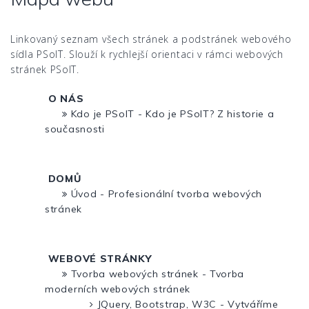
Linkovaný seznam všech stránek a podstránek webového
sídla PSoIT. Slouží k rychlejší orientaci v rámci webových
stránek PSoIT.
O NÁS
Kdo je PSoIT - Kdo je PSoIT? Z historie a
současnosti
DOMŮ
Úvod - Profesionální tvorba webových
stránek
WEBOVÉ STRÁNKY
Tvorba webových stránek - Tvorba
moderních webových stránek
JQuery, Bootstrap, W3C - Vytváříme