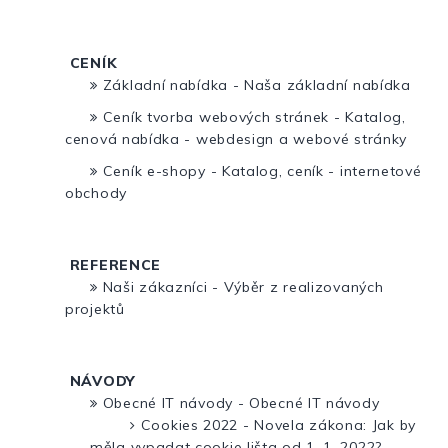
CENÍK
Základní nabídka - Naša základní nabídka
Ceník tvorba webových stránek - Katalog,
cenová nabídka - webdesign a webové stránky
Ceník e-shopy - Katalog, ceník - internetové
obchody
REFERENCE
Naši zákazníci - Výběr z realizovaných
projektů
NÁVODY
Obecné IT návody - Obecné IT návody
Cookies 2022 - Novela zákona: Jak by
měla vypadat cookie lišta od 1. 1. 2022?