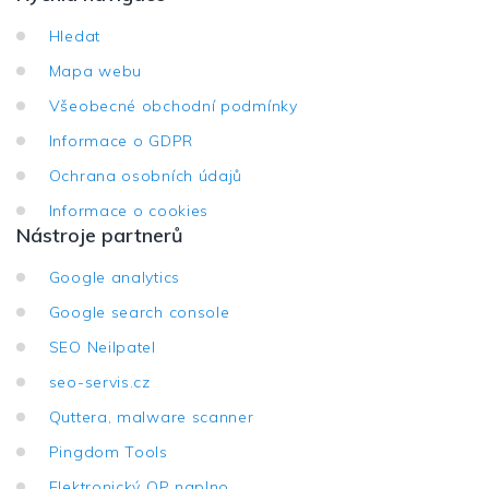
Hledat
Mapa webu
Všeobecné obchodní podmínky
Informace o GDPR
Ochrana osobních údajů
Informace o cookies
Nástroje partnerů
Google analytics
Google search console
SEO Neilpatel
seo-servis.cz
Quttera, malware scanner
Pingdom Tools
Elektronický OP naplno