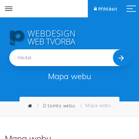
Přihlásit
Přihlásit
Hledat
Mapa webu
Mapa webu
O tomto webu
Mapa webu