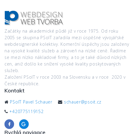
Začátky na akademické půdě již v roce 1975. Od roku
2005 se skupina PSoIT zařadila mezi úspěšné vývojářské
webdesignerské kolektivy. Komerční úspěchy jsou založeny
na vysoké kvalitě služeb a zároveň na nízké ceně. Řadíme
se mezi nízko nákladové firmy, a to je také důvod nízkých
cen, aniž došlo ke snížení vysoké kvality poskytovaných
služeb.
Založení PSoIT v roce 2003 na Slovensku a v roce 2020 v
České republice.
Kontakt
PSoIT Pavel Schauer
schauer@psoit.cz
+420775119152
Rychlá navigace