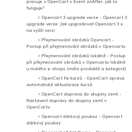
pracuje v OpenCart s Event onAfter, jak to
funguje?
Opencart 3 upgrade verze - Opencart 3
upgrade verze: Jak upgradovat Opencart 3.x
na vyšší verzi
Přejmenování obrázků Opencart -
Postup při přejmenování obrázků v Opencartu
Přejmenování obrázků lokálně - Postup
při přejmenování obrázků v Opencartu lokálně
u malého e-shopu (málo produktů a kategorií)
OpenCart fix kurzů - OpenCart oprava
automatické aktualizace kurzů
OpenCart doprava do skupiny zemí -
Nastavení dopravy do skupiny zemí v
OpenCartu
Opencart dárkový poukaz - Opencart
dárkový poukaz