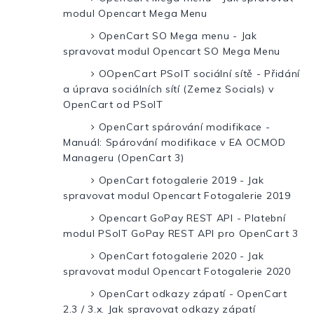
modul Opencart Mega Menu
OpenCart SO Mega menu - Jak
spravovat modul Opencart SO Mega Menu
OOpenCart PSoIT sociální sítě - Přidání
a úprava sociálních sítí (Zemez Socials) v
OpenCart od PSoIT
OpenCart spárování modifikace -
Manuál: Spárování modifikace v EA OCMOD
Manageru (OpenCart 3)
OpenCart fotogalerie 2019 - Jak
spravovat modul Opencart Fotogalerie 2019
Opencart GoPay REST API - Platební
modul PSoIT GoPay REST API pro OpenCart 3
OpenCart fotogalerie 2020 - Jak
spravovat modul Opencart Fotogalerie 2020
OpenCart odkazy zápatí - OpenCart
2.3 / 3.x. Jak spravovat odkazy zápatí