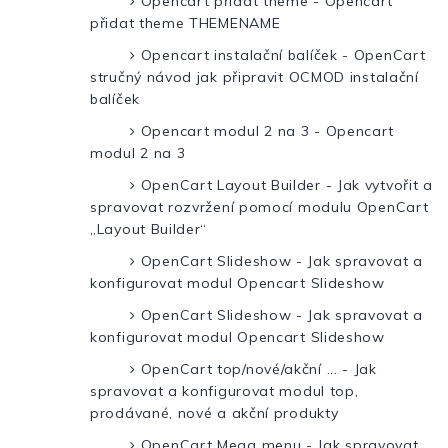
Opencart přidat theme - Opencart
přidat theme THEMENAME
Opencart instalační balíček - OpenCart
stručný návod jak připravit OCMOD instalační
balíček
Opencart modul 2 na 3 - Opencart
modul 2 na 3
OpenCart Layout Builder - Jak vytvořit a
spravovat rozvržení pomocí modulu OpenCart
„Layout Builder“
OpenCart Slideshow - Jak spravovat a
konfigurovat modul Opencart Slideshow
OpenCart Slideshow - Jak spravovat a
konfigurovat modul Opencart Slideshow
OpenCart top/nové/akční ... - Jak
spravovat a konfigurovat modul top,
prodávané, nové a akční produkty
OpenCart Mega menu - Jak spravovat