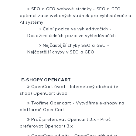
SEO a GEO webové stránky - SEO a GEO
optimalizace webových stránek pro vyhledávače a
AI systémy
Čelní pozice ve vyhledávačích -
Dosažení čelních pozic ve vyhledávačích
Nejčastější chyby SEO a GEO -
Nejčastější chyby v SEO a GEO
E-SHOPY OPENCART
OpenCart úvod - Internetový obchod (e-
shop) OpenCart úvod
Tvoříme Opencart - Vytváříme e-shopy na
platformě OpenCart
Proč preferovat Opencart 3.x - Proč
preferovat Opencart 3.x
OpenCart od nás - OpenCart základ a