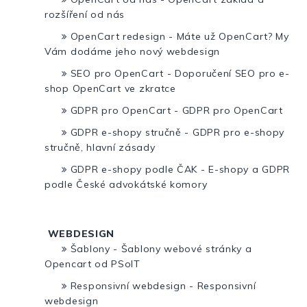
rozšíření od nás
OpenCart redesign - Máte už OpenCart? My
Vám dodáme jeho nový webdesign
SEO pro OpenCart - Doporučení SEO pro e-
shop OpenCart ve zkratce
GDPR pro OpenCart - GDPR pro OpenCart
GDPR e-shopy stručně - GDPR pro e-shopy
stručně, hlavní zásady
GDPR e-shopy podle ČAK - E-shopy a GDPR
podle České advokátské komory
WEBDESIGN
Šablony - Šablony webové stránky a
Opencart od PSoIT
Responsivní webdesign - Responsivní
webdesign